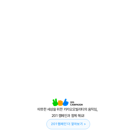
따뜻한 세상을 위한 카카오모빌리티의 움직임,
 201 캠페인과 함께 해요!
201 캠페인 더 알아보기 >