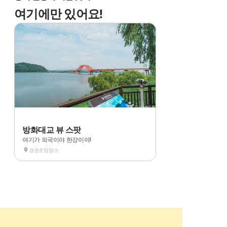
여기에만 있어요!
방화대교 뷰 스팟
여기가 외국이야 한강이야!
경관조망장소